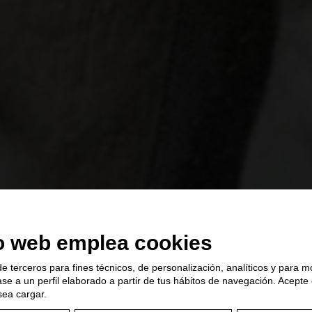
io web emplea cookies
e terceros para fines técnicos, de personalización, analíticos y para m
se a un perfil elaborado a partir de tus hábitos de navegación. Acepte
sea cargar.